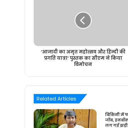
’आजादी का अमृत महोत्सव और हिन्दी की
प्रगति यात्रा’ पुस्तक का सीएम ने किया
विमोचन
Related Articles
बिकिनी में फ
जॉब, इनबॉक्स
लग गई झड़ी