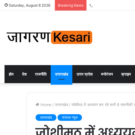
स्वतंत्रता दिवस की तैयारियों 
Saturday, August 8 2026
Breaking News
होम
देश
राजनीति
उत्तराखंड
उत्तर प्रदेश
मनोरंजन
क्राइम
Home
/
उत्तराखंड
/
जोशीमठ में अध्ययन कर रहे सभी 8 तकनीकी संस
उत्तराखंड
वायरल न्यूज़
जोशीमठ में अध्यय