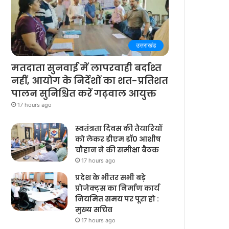
उत्तराखंड
मतदाता सुनवाई में लापरवाही बर्दाश्त
नहीं, आयोग के निर्देशों का शत-प्रतिशत
पालन सुनिश्चित करें गढ़वाल आयुक्त
17 hours ago
स्वतंत्रता दिवस की तैयारियों
को लेकर डीएम डॉ0 आशीष
चौहान ने की समीक्षा बैठक
17 hours ago
प्रदेश के भीतर सभी बड़े
प्रोजेक्ट्स का निर्माण कार्य
नियमित समय पर पूरा हो :
मुख्य सचिव
17 hours ago