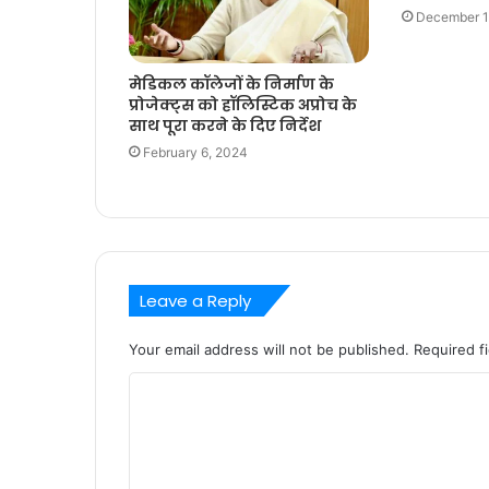
December 1
मेडिकल कॉलेजों के निर्माण के
प्रोजेक्ट्स को हॉलिस्टिक अप्रोच के
साथ पूरा करने के दिए निर्देश
February 6, 2024
Leave a Reply
Your email address will not be published.
Required f
C
o
m
m