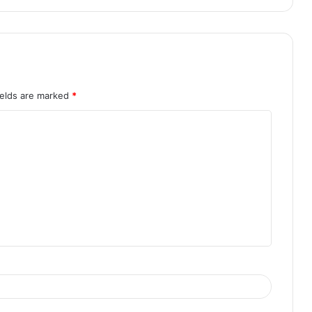
ields are marked
*