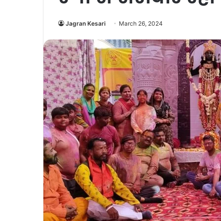
Jagran Kesari
March 26, 2024