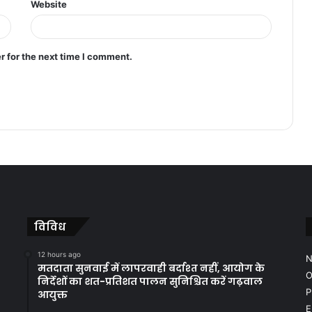
Website
r for the next time I comment.
विविध
12 hours ago
N
मतदाता सुनवाई में लापरवाही बर्दाश्त नहीं, आयोग के
O
निर्देशों का शत-प्रतिशत पालन सुनिश्चित करें गढ़वाल
P
आयुक्त
E