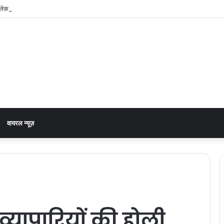
को लेकर डीएम डॉ0 आशीष चौहान ने की समीक्षा बैठक
वायरल न्यूज़
 व्यापारियों की होली