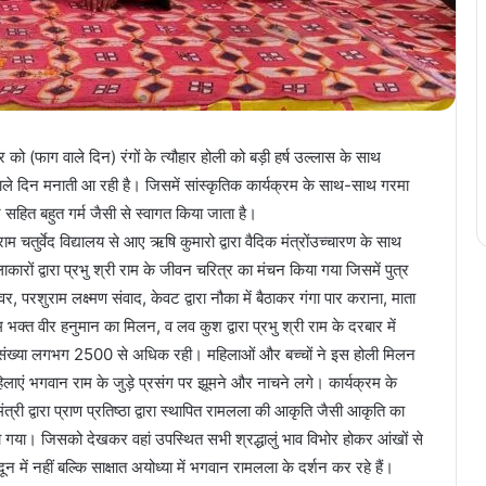
र को (फाग वाले दिन) रंगों के त्यौहार होली को बड़ी हर्ष उल्लास के साथ
ाले दिन मनाती आ रही है। जिसमें सांस्कृतिक कार्यक्रम के साथ-साथ गरमा
हित बहुत गर्म जैसी से स्वागत किया जाता है।
ाम चतुर्वेद विद्यालय से आए ऋषि कुमारो द्वारा वैदिक मंत्रोंउच्चारण के साथ
ं द्वारा प्रभु श्री राम के जीवन चरित्र का मंचन किया गया जिसमें पुत्र
वर, परशुराम लक्ष्मण संवाद, केवट द्वारा नौका में बैठाकर गंगा पार कराना, माता
रम भक्त वीर हनुमान का मिलन, व लव कुश द्वारा प्रभु श्री राम के दरबार में
 की संख्या लगभग 2500 से अधिक रही। महिलाओं और बच्चों ने इस होली मिलन
िलाएं भगवान राम के जुड़े प्रसंग पर झूमने और नाचने लगे। कार्यक्रम के
नमंत्री द्वारा प्राण प्रतिष्ठा द्वारा स्थापित रामलला की आकृति जैसी आकृति का
या गया। जिसको देखकर वहां उपस्थित सभी श्रद्धालुं भाव विभोर होकर आंखों से
न में नहीं बल्कि साक्षात अयोध्या में भगवान रामलला के दर्शन कर रहे हैं।