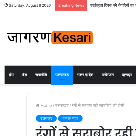
स्वतंत्रता दिवस की तैयारियों 
Saturday, August 8 2026
Breaking News
होम
देश
राजनीति
उत्तराखंड
उत्तर प्रदेश
मनोरंजन
क्राइम
Home
/
उत्तराखंड
/
रंगों से सराबोर रही व्यापारियों की होली
उत्तराखंड
वायरल न्यूज़
रंगों से सराबोर रही