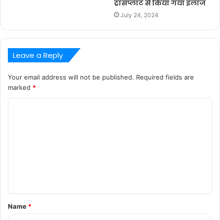
ट्रांसप्लांट से किया गया इलाज
July 24, 2024
Leave a Reply
Your email address will not be published.
Required fields are
marked
*
C
o
m
m
e
n
t
Name
*
*