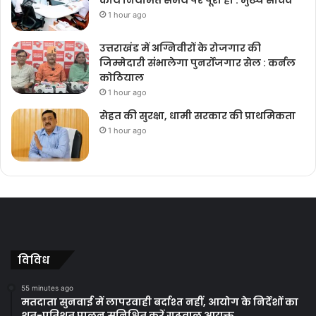
कार्य नियमित समय पर पूरा हो : मुख्य सचिव
1 hour ago
उत्तराखंड में अग्निवीरों के रोजगार की
जिम्मेदारी संभालेगा पुनर्रोजगार सेल : कर्नल
कोठियाल
1 hour ago
सेहत की सुरक्षा, धामी सरकार की प्राथमिकता
1 hour ago
विविध
55 minutes ago
मतदाता सुनवाई में लापरवाही बर्दाश्त नहीं, आयोग के निर्देशों का
शत-प्रतिशत पालन सुनिश्चित करें गढ़वाल आयुक्त