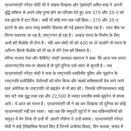
प्रधानमंत्री नरेंद्र मोदी जी ने साहस दिखाया और गृहमंत्री अमित शाह ने अपनी
बुद्धि कौशल से अपने लोह पुरुष होने का परिचय देते हुए धारा 370 और 35-ए को
एक झटके में हटा दिया। कहीं भी कोई पत्ता तक नहीं हिला। 370 और 35-ए
हटाने के बाद आज जम्मू कश्मीर विकास की नई इबारत लिख रहा है। लाल चैक पर
तिरंगा फहराया जा रहा है, राष्ट्रगान हो रहा है। अखंड भारत के निर्माण के लिए
अभी हमें पीओके भी लेना है। यदि आप मोदी जी को 400 पर ले जाओगे तो भारत के
अभिन्न हिस्से पीओके को भी वह ले लेंगे ऐसा हमें विश्वास है।
वरिष्ठ भाजपा नेता और कैबिनेट मंत्री सतपाल महाराज ने कहा कि आज जब भारत
अंतरराष्ट्रीय मंच पर बोलता है तो पूरी दुनिया उसे ध्यान से सुनती है। जब
प्रधानमंत्री नरेंद्र मोदी ने रूस के राष्ट्रपति व्लादिमीर पुतिन और यूक्रेन के
राष्ट्रपति वलोडिमिर जेलेंस्की को फोन किया और सबसे शक्तिशाली देश माने जाने
वाले अमेरिका के राष्ट्रपति जो बाइडेन से भी बात की। जिसके परिणामस्वरूप साढ़े
चार घंटे तक युद्ध रुका रहा और 22,500 से ज्यादा भारतीय बच्चे यूक्रेन से वापस
आये। ये आज का भारत है। प्रधानमंत्री जी ने वह कर दिखाया जो दुनिया का कोई
प्रधानमंत्री नहीं कर सका। यहां तक कि समुद्री लुटेरों ने जब पाकिस्तानियों को
समुद्र में घेर लिया तो उन्हें भी हमारी नौसेना ने उन्हें बचाया। प्रधानमंत्री नरेंद्र
मोदी ने कई ऐतिहासिक फैसले किए हैं जिनमें अयोध्या विवाद, तीन तलाक, संसद में