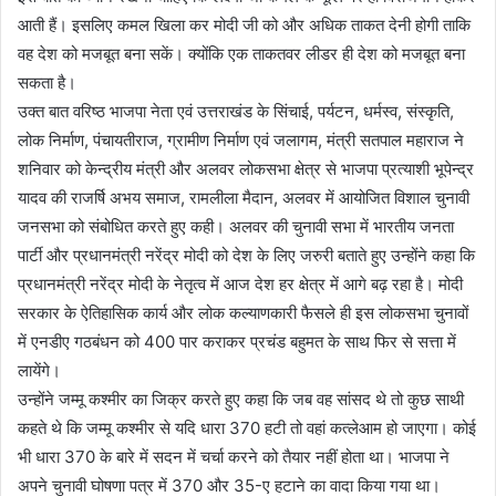
आती हैं। इसलिए कमल खिला कर मोदी जी को और अधिक ताकत देनी होगी ताकि
वह देश को मजबूत बना सकें। क्योंकि एक ताकतवर लीडर ही देश को मजबूत बना
सकता है।
उक्त बात वरिष्ठ भाजपा नेता एवं उत्तराखंड के सिंचाई, पर्यटन, धर्मस्व, संस्कृति,
लोक निर्माण, पंचायतीराज, ग्रामीण निर्माण एवं जलागम, मंत्री सतपाल महाराज ने
शनिवार को केन्द्रीय मंत्री और अलवर लोकसभा क्षेत्र से भाजपा प्रत्याशी भूपेन्द्र
यादव की राजर्षि अभय समाज, रामलीला मैदान, अलवर में आयोजित विशाल चुनावी
जनसभा को संबोधित करते हुए कही। अलवर की चुनावी सभा में भारतीय जनता
पार्टी और प्रधानमंत्री नरेंद्र मोदी को देश के लिए जरुरी बताते हुए उन्होंने कहा कि
प्रधानमंत्री नरेंद्र मोदी के नेतृत्व में आज देश हर क्षेत्र में आगे बढ़ रहा है। मोदी
सरकार के ऐतिहासिक कार्य और लोक कल्याणकारी फैसले ही इस लोकसभा चुनावों
में एनडीए गठबंधन को 400 पार कराकर प्रचंड बहुमत के साथ फिर से सत्ता में
लायेंगे।
उन्होंने जम्मू कश्मीर का जिक्र करते हुए कहा कि जब वह सांसद थे तो कुछ साथी
कहते थे कि जम्मू कश्मीर से यदि धारा 370 हटी तो वहां कत्लेआम हो जाएगा। कोई
भी धारा 370 के बारे में सदन में चर्चा करने को तैयार नहीं होता था। भाजपा ने
अपने चुनावी घोषणा पत्र में 370 और 35-ए हटाने का वादा किया गया था।