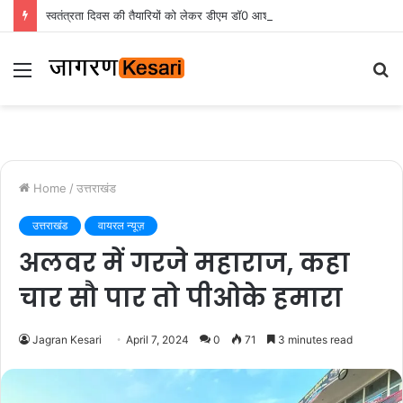
स्वतंत्रता दिवस की तैयारियों को लेकर डीएम डॉ0 आशीष चौहान ने की समीक्षा बैठक
Menu
S
fo
Home
/
उत्तराखंड
उत्तराखंड
वायरल न्यूज़
अलवर में गरजे महाराज, कहा
चार सौ पार तो पीओके हमारा
Jagran Kesari
April 7, 2024
0
71
3 minutes read