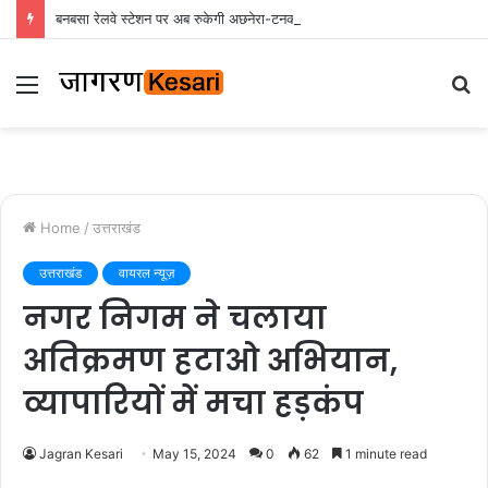
बनबसा रेलवे स्टेशन पर अब रुकेगी अछनेरा-टनकपुर एक्सप्रेस, रेल मंत्री ने दी स्वीकृति
Menu
S
fo
Home
/
उत्तराखंड
उत्तराखंड
वायरल न्यूज़
नगर निगम ने चलाया
अतिक्रमण हटाओ अभियान,
व्यापारियों में मचा हड़कंप
Jagran Kesari
May 15, 2024
0
62
1 minute read