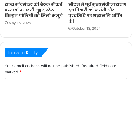
राज्य मंत्रिमंडल की बैठक में कई
सीएम ने पूर्व मुख्यमंत्री नारायण
प्रस्तावों पर लगी मुहर, स्टेट
दत्त तिवारी को जयंती और
चिल्ड्रन पॉलिसी को मिली मंजूरी
पुण्यतिथि पर श्रद्धांजलि अर्पित
की
May 16, 2025
October 18, 2024
Leave a Reply
Your email address will not be published.
Required fields are
marked
*
C
o
m
m
e
n