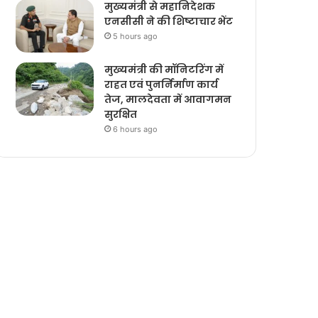
मुख्यमंत्री से महानिदेशक
एनसीसी ने की शिष्टाचार भेंट
5 hours ago
मुख्यमंत्री की मॉनिटरिंग में
राहत एवं पुनर्निर्माण कार्य
तेज, मालदेवता में आवागमन
सुरक्षित
6 hours ago