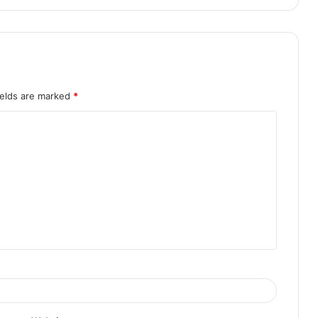
ields are marked
*