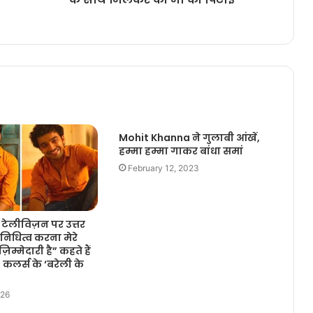
Mohit Khanna ने गुलाबी आंखें,
हम्मा हम्मा गाकर बांधा समां
February 12, 2023
 टेलीविज़न पर उत्तर
तिनिधित्व करना मेरे
़िम्मेदारी है” कहते हैं
ा, कलर्स के ‘बरेली के
026