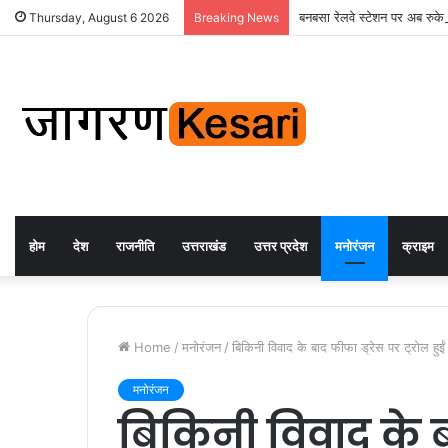
बनबसा रेलवे स्टेशन पर अब रुकेगी
Thursday, August 6 2026
Breaking News
होम
देश
राजनीति
उत्तराखंड
उत्तर प्रदेश
मनोरंजन
क्राइम
Home
/
मनोरंजन
/
बिकिनी विवाद के बाद फीफा ड्रेस पर ट्रोल हु
मनोरंजन
बिकिनी विवाद के बा