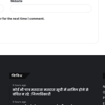
Website
r for the next time I comment.
विविध
5 hours ago
N
कोई भी पात्र मतदाता मतदाता सूची में शामिल होने से
O
वंचित न रहे : जिलाधिकारी
P
5 hours ago
E