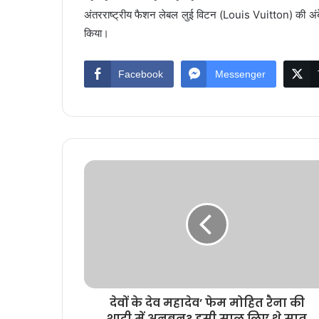
अंतरराष्ट्रीय फैशन लेबल लुई विटन (Louis Vuitton) की अंब
किया।
Facebook
Messenger
देवों के देव महादेव’ फेम मोहित रैना की
शादी में अनबन? इसी साल लिए थे सात