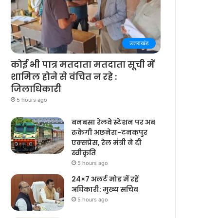
उत्तराखंड
कोई भी पात्र मतदाता मतदाता सूची में
शामिल होने से वंचित न रहे :
जिलाधिकारी
5 hours ago
बनबसा रेलवे स्टेशन पर अब
रुकेगी अछनेरा-टनकपुर
एक्सप्रेस, रेल मंत्री ने दी
स्वीकृति
5 hours ago
24×7 अलर्ट मोड में रहें
अधिकारी: मुख्य सचिव
5 hours ago