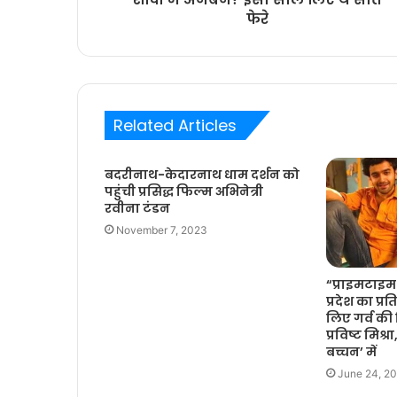
फेरे
Related Articles
बदरीनाथ-केदारनाथ धाम दर्शन को
पहुंची प्रसिद्ध फिल्म अभिनेत्री
रवीना टंडन
November 7, 2023
“प्राइमटाइम
प्रदेश का प्र
लिए गर्व की ज
प्रविष्ट मिश्र
बच्चन’ में
June 24, 2