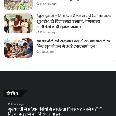
11 hours ago
देहरादून में नविताल्या वैलनेस स्टूडियो का भव्य
शुभारंभ, दो दिन उमड़ा उत्साह, गणमान्य
अतिथियों ने दी शुभकामनाएं
11 hours ago
कावड़ मेले को सकुशल रूप से संपन्न कराने के
लिए खुद मैदान में उतरे एसएसपी दून
2 days ago
विविध
11 hours ago
मुख्यमंत्री ने प्रदेशवासियों से स्वतंत्रता दिवस पर अपने घरों में
तिरंगा फहराने का किया आवाह्न