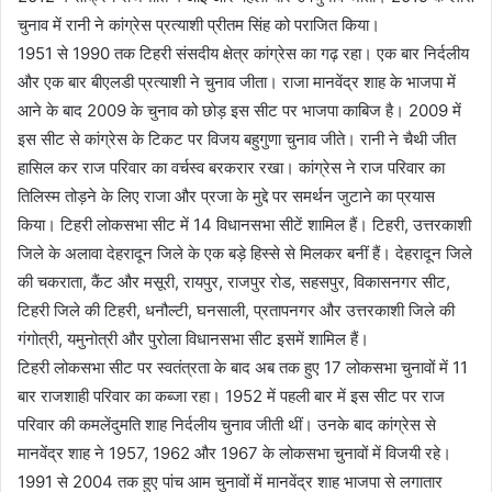
चुनाव में रानी ने कांग्रेस प्रत्याशी प्रीतम सिंह को पराजित किया।
1951 से 1990 तक टिहरी संसदीय क्षेत्र कांग्रेस का गढ़ रहा। एक बार निर्दलीय
और एक बार बीएलडी प्रत्याशी ने चुनाव जीता। राजा मानवेंद्र शाह के भाजपा में
आने के बाद 2009 के चुनाव को छोड़ इस सीट पर भाजपा काबिज है। 2009 में
इस सीट से कांग्रेस के टिकट पर विजय बहुगुणा चुनाव जीते। रानी ने चैथी जीत
हासिल कर राज परिवार का वर्चस्व बरकरार रखा। कांग्रेस ने राज परिवार का
तिलिस्म तोड़ने के लिए राजा और प्रजा के मुद्दे पर समर्थन जुटाने का प्रयास
किया। टिहरी लोकसभा सीट में 14 विधानसभा सीटें शामिल हैं। टिहरी, उत्तरकाशी
जिले के अलावा देहरादून जिले के एक बड़े हिस्से से मिलकर बनीं हैं। देहरादून जिले
की चकराता, कैंट और मसूरी, रायपुर, राजपुर रोड, सहसपुर, विकासनगर सीट,
टिहरी जिले की टिहरी, धनौल्टी, घनसाली, प्रतापनगर और उत्तरकाशी जिले की
गंगोत्री, यमुनोत्री और पुरोला विधानसभा सीट इसमें शामिल हैं।
टिहरी लोकसभा सीट पर स्वतंत्रता के बाद अब तक हुए 17 लोकसभा चुनावों में 11
बार राजशाही परिवार का कब्जा रहा। 1952 में पहली बार में इस सीट पर राज
परिवार की कमलेंदुमति शाह निर्दलीय चुनाव जीती थीं। उनके बाद कांग्रेस से
मानवेंद्र शाह ने 1957, 1962 और 1967 के लोकसभा चुनावों में विजयी रहे।
1991 से 2004 तक हुए पांच आम चुनावों में मानवेंद्र शाह भाजपा से लगातार