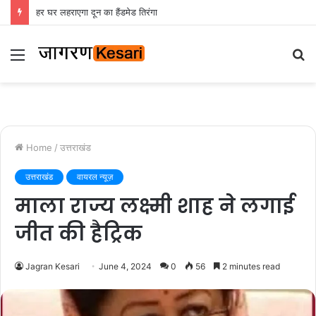
हर घर लहराएगा दून का हैंडमेड तिरंगा
Menu
S
fo
Home
/
उत्तराखंड
उत्तराखंड
वायरल न्यूज़
माला राज्य लक्ष्मी शाह ने लगाई
जीत की हैट्रिक
Jagran Kesari
June 4, 2024
0
56
2 minutes read