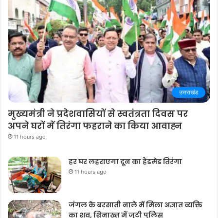
उत्तराखंड
मुख्यमंत्री ने प्रदेशवासियों से स्वतंत्रता दिवस पर
अपने घरों में तिरंगा फहराने का किया आवाह्न
11 hours ago
हर घर लहराएगा दून का हैंडमेड तिरंगा
11 hours ago
जंगल के बरसाती नाले में मिला अज्ञात व्यक्ति
का शव, शिनाख्त में जुटी पुलिस