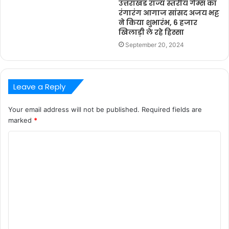
उत्तराखंड राज्य स्तरीय गेम्स का
रंगारंग आगाज सांसद अजय भट्ट
ने किया शुभारंभ, 6 हजार
खिलाड़ी ले रहे हिस्सा
September 20, 2024
Leave a Reply
Your email address will not be published.
Required fields are
marked
*
C
o
m
m
e
n