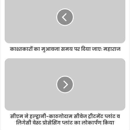
काश्तकारों का मुआवजा समय पर दिया जाएः महाराज
सीएम ने हल्द्वानी-काठगोदाम सीवेज ट्रीटमेंट प्लांट व
लिगेसी वेस्ट प्रोसेसिंग प्लांट का लोकार्पण किया