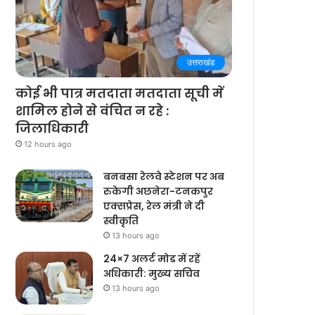
उत्तराखंड
कोई भी पात्र मतदाता मतदाता सूची में
शामिल होने से वंचित न रहे :
जिलाधिकारी
12 hours ago
बनबसा रेलवे स्टेशन पर अब
रुकेगी अछनेरा-टनकपुर
एक्सप्रेस, रेल मंत्री ने दी
स्वीकृति
13 hours ago
24×7 अलर्ट मोड में रहें
अधिकारी: मुख्य सचिव
13 hours ago