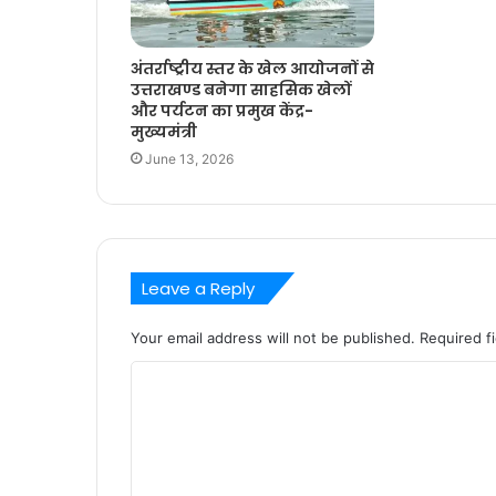
अंतर्राष्ट्रीय स्तर के खेल आयोजनों से
उत्तराखण्ड बनेगा साहसिक खेलों
और पर्यटन का प्रमुख केंद्र-
मुख्यमंत्री
June 13, 2026
Leave a Reply
Your email address will not be published.
Required f
C
o
m
m