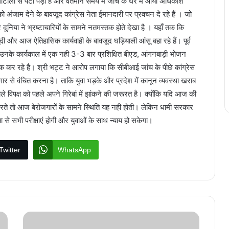
ालों से पटा पड़ा है और वर्तमान समय में जांच के घेरे में आयी अधिकांश
ो अंजाम देने के बावजूद कांग्रेस नेता ईमानदारी पर प्रवचन दे रहे हैं । जो
र दुनिया ने भ्रष्टाचारियों के सामने नतमस्तक होते देखा है । यहाँ तक कि
ूंदी और आज ऐतिहासिक कार्यवाही के बावजूद घड़ियाली आंसू बहा रहे हैं। पूर्व
 उनके कार्यकाल में एक नही 3-3 बार प्रशिक्षित बीएड, आंगनबाड़ी भोजन
ाटक कर रहे है। श्री भट्ट ने आरोप लगाया कि सीबीआई जांच के पीछे कांग्रेस
ार से वंचित करना है। ताकि युवा भड़के और प्रदेश में कानून व्यवस्था खराब
विपक्ष को पहले अपने गिरेबां में झांकने की जरूरत है। क्योंकि यदि आज की
ते तो आज बेरोजगारों के सामने स्थिति यह नही होती। लेकिन धामी सरकार
े सभी परीक्षाएं होगी और युवाओं के साथ न्याय हो सकेगा।
Twitter
WhatsApp