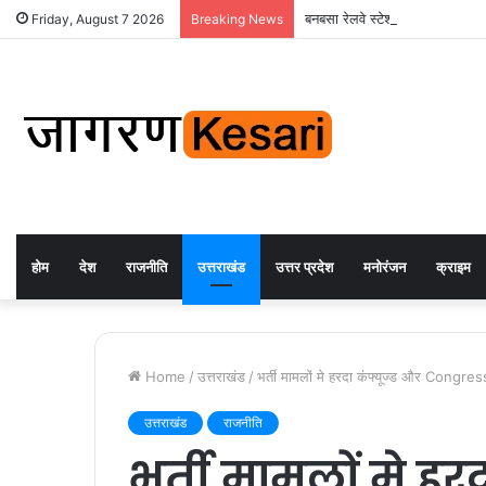
बनबसा रेलवे स्टेशन पर अब रुकेगी अछ
Friday, August 7 2026
Breaking News
होम
देश
राजनीति
उत्तराखंड
उत्तर प्रदेश
मनोरंजन
क्राइम
Home
/
उत्तराखंड
/
भर्ती मामलों मे हरदा कंफ्यूज्ड और Congres
उत्तराखंड
राजनीति
भर्ती मामलों मे हर