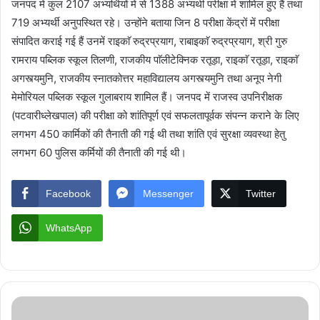
जनपद में कुल 2107 अभ्यर्थियों में से 1388 अभ्यर्थी परीक्षा में शामिल हुए हैं तथा
719 अभ्यर्थी अनुपस्थित रहे। उन्होंने बताया जिन 8 परीक्षा केंद्रों में परीक्षा
संपादित कराई गई हैं उनमें राइकाॅ रुद्रप्रयाग, राबाइकाॅ रुद्रप्रयाग, श्री गुरु
रामराय पब्लिक स्कूल तिलणी, राजकीय पाॅलीटेक्निक रतूड़ा, राइकाॅ रतूड़ा, राइकाॅ
अगस्त्यमुनि, राजकीय स्नातकोत्तर महाविद्यालय अगस्त्यमुनि तथा अनूप नेगी
मेमोरियल पब्लिक स्कूल गुलाबराय शामिल हैं। जनपद में राजस्व उपनिरीक्षक
(पटवारीध्लेखपाल) की परीक्षा को शांतिपूर्ण एवं सफलतापूर्वक संपन्न कराने के लिए
लगभग 450 कार्मिकों की तैनाती की गई थी तथा शांति एवं सुरक्षा व्यवस्था हेतु
लगभग 60 पुलिस कर्मियों की तैनाती की गई थी।
Facebook
Messenger
Twitter
WhatsApp