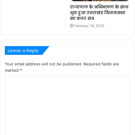
राज्यपाल के अभिभाषण के साथ
शुरु हुआ उत्तराखंड विधानसभा
का बजट सत्र
February 18, 2025
Leave a Reply
Your email address will not be published.
Required fields are
marked
*
C
o
m
m
e
n