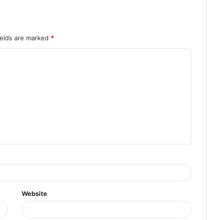
ields are marked
*
Website