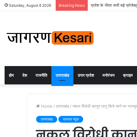
प्रदेश के भीतर सभी बड़े प्रोजेक्
Saturday, August 8 2026
Breaking News
होम
देश
राजनीति
उत्तराखंड
उत्तर प्रदेश
मनोरंजन
क्राइम
Home
/
उत्तराखंड
/
नकल विरोधी कानून लागू किये जाने पर भाजयु
उत्तराखंड
वायरल न्यूज़
नकल विरोधी कानून