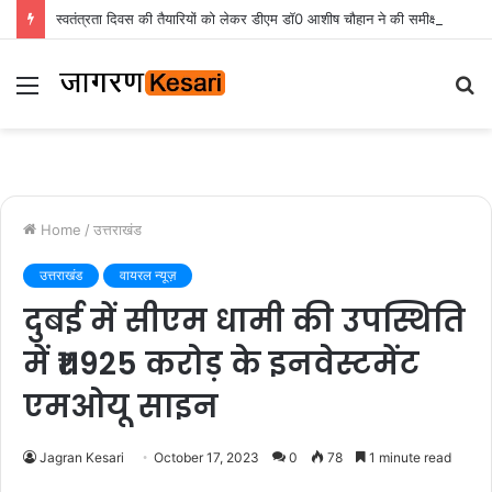
स्वतंत्रता दिवस की तैयारियों को लेकर डीएम डॉ0 आशीष चौहान ने की समीक्षा बैठक
Menu
S
fo
Home
/
उत्तराखंड
उत्तराखंड
वायरल न्यूज़
दुबई में सीएम धामी की उपस्थिति
में ₹11925 करोड़ के इनवेस्टमेंट
एमओयू साइन
Jagran Kesari
October 17, 2023
0
78
1 minute read