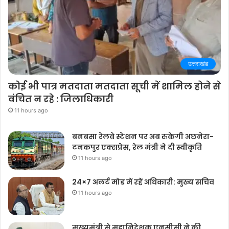
उत्तराखंड
कोई भी पात्र मतदाता मतदाता सूची में शामिल होने से
वंचित न रहे : जिलाधिकारी
11 hours ago
बनबसा रेलवे स्टेशन पर अब रुकेगी अछनेरा-
टनकपुर एक्सप्रेस, रेल मंत्री ने दी स्वीकृति
11 hours ago
24×7 अलर्ट मोड में रहें अधिकारी: मुख्य सचिव
11 hours ago
मुख्यमंत्री से महानिदेशक एनसीसी ने की