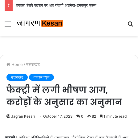
बनबसा रेलवे स्टेशन पर अब रुकेगी अछनेरा-टनकपुर एक्सप्रेस, रेल मंत्री ने दी स्वीकृति
Menu
S
fo
Home
/
उत्तराखंड
उत्तराखंड
वायरल न्यूज़
फैक्ट्री में लगी भीषण आग,
करोड़ों के अनुसार का अनुमान
Jagran Kesari
October 17, 2023
0
82
1 minute read
रुड़की।
संदिग्ध परिस्थितियों में भगवानपुर औद्योगिक क्षेत्र में एक फैक्टरी में आग