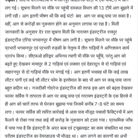
लग गई। सूचना मिलने पर मौके पर पहुंची दमकल विभाग की 13 टीमें आग बुझाने में
लगी रही। आग इतनी भीषण थी कि कई घंटो बाद आग पर काबू पाया जा सका है।
वहीं, आग से करोड़ों का नुकसान होने का अनुमान लगाया जा रहा है। मिली
जानकारी के अनुसार देर रात सूचना मिली कि नारायण इंडस्ट्रीज रायपुर
इंडस्ट्रीज एरिया भगवानपुर में भीषण आग लगी है। सूचना मिलने पर मौके पर पहुंचे
प्रभारी भगवानपुर एवं प्रभारी रुड़की के नेतृत्व में तीन गाड़ियों ने अग्निशमन कार्य
प्रारंभ किया। सीएफओ हरिद्वार अभिनव त्यागी भी मौके पर पहुँचे, परंतु आग को
बढ़ते हुए देखकर मायापुर से 2 गाड़ियां एवं लक्सर एवं देहरादून से दो गाड़ियां एवं
सहारनपुर से दो गाड़ियां मौके पर मंगाई गई। आग इतनी भयावह थी कि कई लाख
लीटर पानी एवं कई सौ लीटर फोम के इस्तेमाल के बाद भी आग पर काबू पाया जाना
बहुत कठिन था। नजदीकी गोदरेज इंडस्ट्रीज की तरफ इस आग को बढ़ता देखकर
फायर सर्विस ने तत्परता से आग पर काबू पाया एवं नारायण इंडस्ट्री के एक हिस्से में
ही आग को चारों तरफ से घेरकर बुझाया गया जिसमें करीब 7-8 घंटे का समय
लगा। फायर सर्विस की त्वरित कार्रवाई से आस पास मौजूद पचासों फैक्ट्रियों में आग
फैलने से रोका गया तथा कई सौ करोड़ के नुकसान को टाला गया। प्राथमिक जाँच
में पाया गया है कि इंडस्ट्री के अंदर बल्ब एवं ट्यूबलाइट का काम संचालित था तथा
प्रीतम इंडस्ट्रीज का वेयरहाउस भी मौजूद था। आग लगने का कारणों का अभी