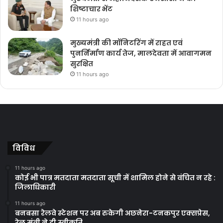
शिष्टाचार भेंट
11 hours ago
मुख्यमंत्री की मॉनिटरिंग में राहत एवं
पुनर्निर्माण कार्य तेज, मालदेवता में आवागमन
सुरक्षित
11 hours ago
विविध
11 hours ago
कोई भी पात्र मतदाता मतदाता सूची में शामिल होने से वंचित न रहे :
जिलाधिकारी
11 hours ago
बनबसा रेलवे स्टेशन पर अब रुकेगी अछनेरा-टनकपुर एक्सप्रेस,
रेल मंत्री ने दी स्वीकृति