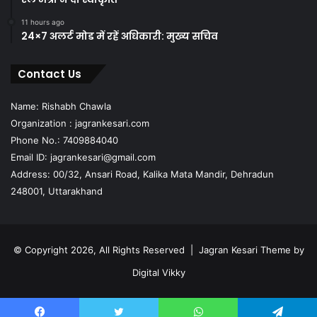
11 hours ago
24×7 अलर्ट मोड में रहें अधिकारी: मुख्य सचिव
Contact Us
Name: Rishabh Chawla
Organization : jagrankesari.com
Phone No.: 7409884040
Email ID: jagrankesari@gmail.com
Address: 00/32, Ansari Road, Kalika Mata Mandir, Dehradun
248001, Uttarakhand
© Copyright 2026, All Rights Reserved |
Jagran Kesari Theme by
Digital Vikky