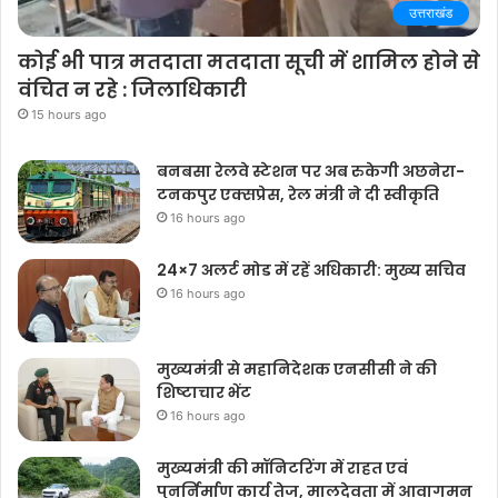
उत्तराखंड
कोई भी पात्र मतदाता मतदाता सूची में शामिल होने से
वंचित न रहे : जिलाधिकारी
15 hours ago
बनबसा रेलवे स्टेशन पर अब रुकेगी अछनेरा-
टनकपुर एक्सप्रेस, रेल मंत्री ने दी स्वीकृति
16 hours ago
24×7 अलर्ट मोड में रहें अधिकारी: मुख्य सचिव
16 hours ago
मुख्यमंत्री से महानिदेशक एनसीसी ने की
शिष्टाचार भेंट
16 hours ago
मुख्यमंत्री की मॉनिटरिंग में राहत एवं
पुनर्निर्माण कार्य तेज, मालदेवता में आवागमन