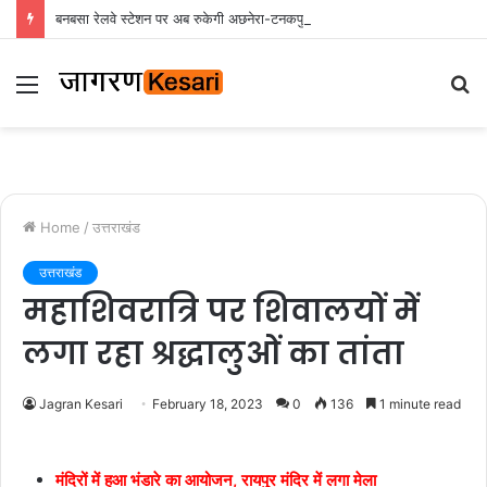
बनबसा रेलवे स्टेशन पर अब रुकेगी अछनेरा-टनकपुर एक्सप्रेस, रेल मंत्री ने दी स्वीकृति
Menu
S
fo
Home
/
उत्तराखंड
उत्तराखंड
महाशिवरात्रि पर शिवालयों में
लगा रहा श्रद्धालुओं का तांता
Jagran Kesari
February 18, 2023
0
136
1 minute read
मंदिरों में हुआ भंडारे का आयोजन, रायपुर मंदिर में लगा मेला