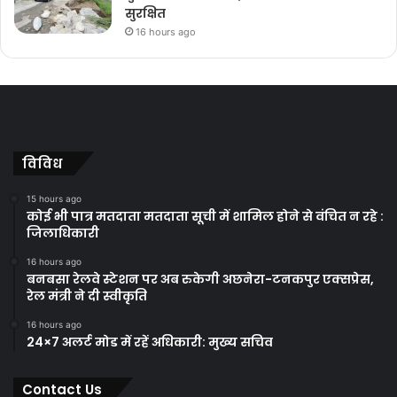
सुरक्षित
16 hours ago
विविध
15 hours ago
कोई भी पात्र मतदाता मतदाता सूची में शामिल होने से वंचित न रहे :
जिलाधिकारी
16 hours ago
बनबसा रेलवे स्टेशन पर अब रुकेगी अछनेरा-टनकपुर एक्सप्रेस,
रेल मंत्री ने दी स्वीकृति
16 hours ago
24×7 अलर्ट मोड में रहें अधिकारी: मुख्य सचिव
Contact Us