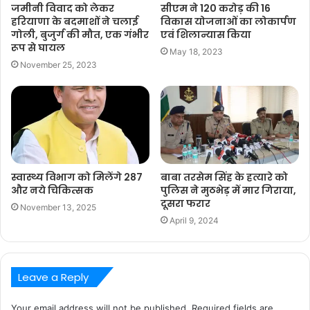
जमीनी विवाद को लेकर
सीएम ने 120 करोड़ की 16
हरियाणा के बदमाशों ने चलाई
विकास योजनाओं का लोकार्पण
गोली, बुजुर्ग की मौत, एक गंभीर
एवं शिलान्यास किया
रूप से घायल
May 18, 2023
November 25, 2023
स्वास्थ्य विभाग को मिलेंगे 287
बाबा तरसेम सिंह के हत्यारे को
और नये चिकित्सक
पुलिस ने मुठभेड़ में मार गिराया,
दूसरा फरार
November 13, 2025
April 9, 2024
Leave a Reply
Your email address will not be published.
Required fields are