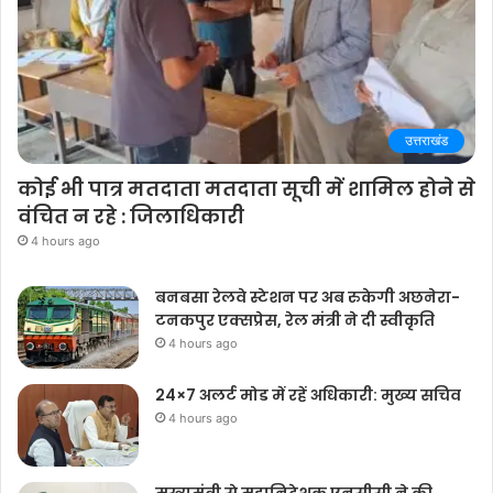
उत्तराखंड
कोई भी पात्र मतदाता मतदाता सूची में शामिल होने से
वंचित न रहे : जिलाधिकारी
4 hours ago
बनबसा रेलवे स्टेशन पर अब रुकेगी अछनेरा-
टनकपुर एक्सप्रेस, रेल मंत्री ने दी स्वीकृति
4 hours ago
24×7 अलर्ट मोड में रहें अधिकारी: मुख्य सचिव
4 hours ago
मुख्यमंत्री से महानिदेशक एनसीसी ने की