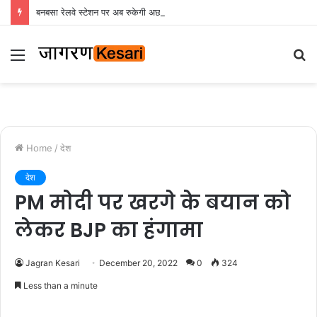
बनबसा रेलवे स्टेशन पर अब रुकेगी अछनेरा-टनकपुर एक्सप्रेस, रेल मंत्री ने दी स्वीकृति
Menu
S
fo
Home
/
देश
देश
PM मोदी पर खरगे के बयान को
लेकर BJP का हंगामा
Jagran Kesari
December 20, 2022
0
324
Less than a minute