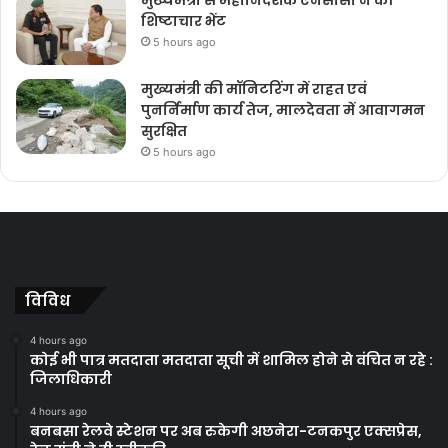
शिष्टाचार भेंट
5 hours ago
मुख्यमंत्री की मॉनिटरिंग में राहत एवं
पुनर्निर्माण कार्य तेज, मालदेवता में आवागमन
सुरक्षित
5 hours ago
विविध
4 hours ago
कोई भी पात्र मतदाता मतदाता सूची में शामिल होने से वंचित न रहे :
जिलाधिकारी
4 hours ago
बनबसा रेलवे स्टेशन पर अब रुकेगी अछनेरा-टनकपुर एक्सप्रेस,