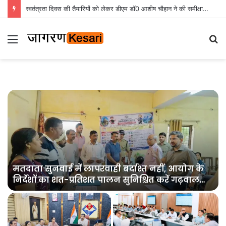
स्वतंत्रता दिवस की तैयारियों को लेकर डीएम डॉ0 आशीष चौहान ने की समीक्षा बैठक
Menu
S
fo
मतदाता सुनवाई में लापरवाही बर्दाश्त नहीं, आयोग के
निर्देशों का शत-प्रतिशत पालन सुनिश्चित करें गढ़वाल
आयुक्त