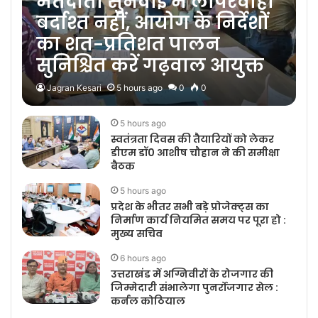
मतदाता सुनवाई में लापरवाही
बर्दाश्त नहीं, आयोग के निर्देशों
का शत-प्रतिशत पालन
सुनिश्चित करें गढ़वाल आयुक्त
Jagran Kesari
5 hours ago
0
0
5 hours ago
स्वतंत्रता दिवस की तैयारियों को लेकर
डीएम डॉ0 आशीष चौहान ने की समीक्षा
बैठक
5 hours ago
प्रदेश के भीतर सभी बड़े प्रोजेक्ट्स का
निर्माण कार्य नियमित समय पर पूरा हो :
मुख्य सचिव
6 hours ago
उत्तराखंड में अग्निवीरों के रोजगार की
जिम्मेदारी संभालेगा पुनर्रोजगार सेल :
कर्नल कोठियाल