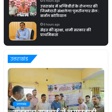
6 hours ago
उत्तराखंड में अग्निवीरों के रोजगार की
जिम्मेदारी संभालेगा पुनर्रोजगार सेल :
कर्नल कोठियाल
6 hours ago
सेहत की सुरक्षा, धामी सरकार की
प्राथमिकता
उत्तराखंड
उत्तराखंड