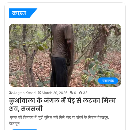
‘बरेली के बच्चन’ में
क्राइम
उत्तराखंड
Jagran Kesari
March 29, 2026
0
33
कुआंवाला के जंगल में पेड़ से लटका मिला
शव, सनसनी
मृतक की शिनाख्त में जुटी पुलिस नहीं मिले चोट या संघर्ष के निशान देहरादून:
देहरादून…