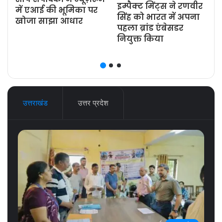
इम्पैक्ट मिंट्स ने रणवीर
ज
में एआई की भूमिका पर
सिंह को भारत में अपना
खोजा साझा आधार
पहला ब्रांड एंबेसडर
नियुक्त किया
उत्तराखंड
उत्तर प्रदेश