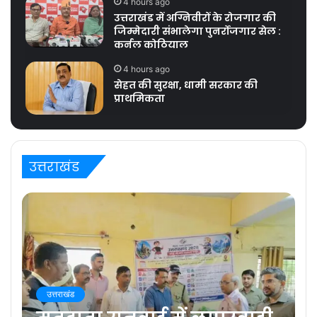
4 hours ago
उत्तराखंड में अग्निवीरों के रोजगार की
जिम्मेदारी संभालेगा पुनर्रोजगार सेल :
कर्नल कोठियाल
4 hours ago
सेहत की सुरक्षा, धामी सरकार की
प्राथमिकता
उत्तराखंड
उत्तराखंड