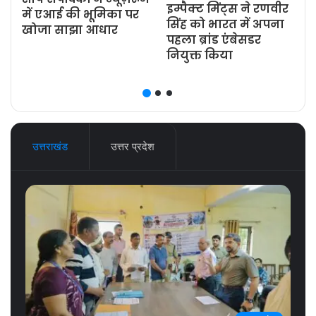
इम्पैक्ट मिंट्स ने रणवीर
ज
में एआई की भूमिका पर
सिंह को भारत में अपना
खोजा साझा आधार
पहला ब्रांड एंबेसडर
नियुक्त किया
उत्तराखंड
उत्तर प्रदेश