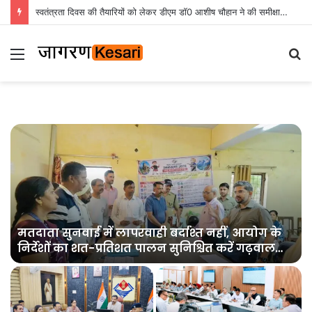
स्वतंत्रता दिवस की तैयारियों को लेकर डीएम डॉ0 आशीष चौहान ने की समीक्षा बैठक
Menu
S
fo
मतदाता सुनवाई में लापरवाही बर्दाश्त नहीं, आयोग के
निर्देशों का शत-प्रतिशत पालन सुनिश्चित करें गढ़वाल
आयुक्त