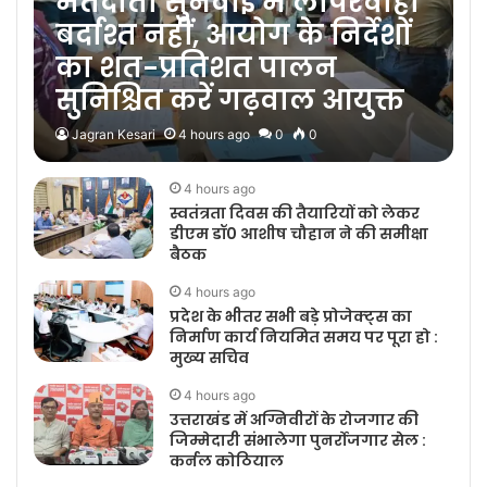
मतदाता सुनवाई में लापरवाही
बर्दाश्त नहीं, आयोग के निर्देशों
का शत-प्रतिशत पालन
सुनिश्चित करें गढ़वाल आयुक्त
Jagran Kesari
4 hours ago
0
0
4 hours ago
स्वतंत्रता दिवस की तैयारियों को लेकर
डीएम डॉ0 आशीष चौहान ने की समीक्षा
बैठक
4 hours ago
प्रदेश के भीतर सभी बड़े प्रोजेक्ट्स का
निर्माण कार्य नियमित समय पर पूरा हो :
मुख्य सचिव
4 hours ago
उत्तराखंड में अग्निवीरों के रोजगार की
जिम्मेदारी संभालेगा पुनर्रोजगार सेल :
कर्नल कोठियाल