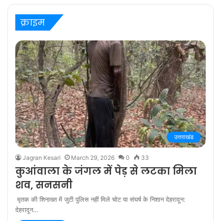
‘बरेली के बच्चन’ में
क्राइम
उत्तराखंड
Jagran Kesari
March 29, 2026
0
33
कुआंवाला के जंगल में पेड़ से लटका मिला
शव, सनसनी
मृतक की शिनाख्त में जुटी पुलिस नहीं मिले चोट या संघर्ष के निशान देहरादून:
देहरादून…