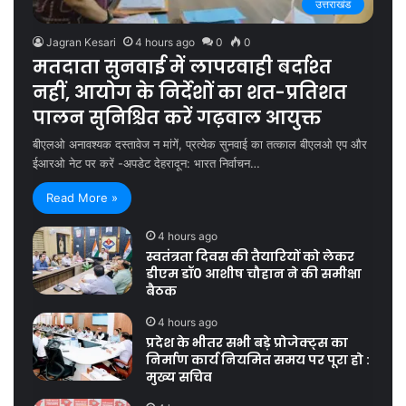
उत्तराखंड
Jagran Kesari
4 hours ago
0
0
मतदाता सुनवाई में लापरवाही बर्दाश्त
नहीं, आयोग के निर्देशों का शत-प्रतिशत
पालन सुनिश्चित करें गढ़वाल आयुक्त
बीएलओ अनावश्यक दस्तावेज न मांगें, प्रत्येक सुनवाई का तत्काल बीएलओ एप और
ईआरओ नेट पर करें -अपडेट देहरादून: भारत निर्वाचन…
Read More »
4 hours ago
स्वतंत्रता दिवस की तैयारियों को लेकर
डीएम डॉ0 आशीष चौहान ने की समीक्षा
बैठक
4 hours ago
प्रदेश के भीतर सभी बड़े प्रोजेक्ट्स का
निर्माण कार्य नियमित समय पर पूरा हो :
मुख्य सचिव