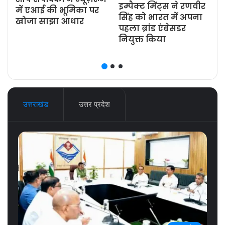
इम्पैक्ट मिंट्स ने रणवीर
ज
में एआई की भूमिका पर
सिंह को भारत में अपना
खोजा साझा आधार
पहला ब्रांड एंबेसडर
नियुक्त किया
उत्तराखंड
उत्तर प्रदेश