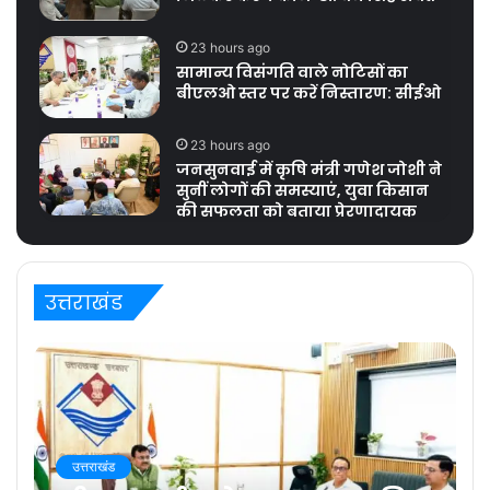
23 hours ago
सामान्य विसंगति वाले नोटिसों का
बीएलओ स्तर पर करें निस्तारण: सीईओ
23 hours ago
जनसुनवाई में कृषि मंत्री गणेश जोशी ने
सुनीं लोगों की समस्याएं, युवा किसान
की सफलता को बताया प्रेरणादायक
उत्तराखंड
उत्तराखंड