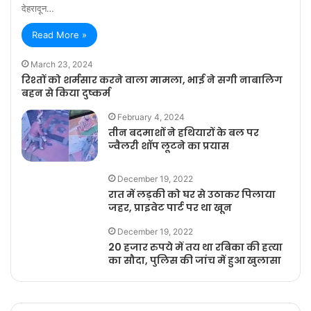
देहरादून…
Read More »
March 23, 2024
रिश्तों को शर्मसार करने वाला मामला, भाई ने सगी नाबालिग
बहन से किया दुष्कर्म
February 4, 2024
तीन बदमाशों ने हथियारों के बल पर
ज्वैलरी शॉप लूटने का प्रयास
December 19, 2022
रात में लड़की को घर से उठाकर पिलाया
जहर, प्राइवेट पार्ट पर था खून
December 19, 2022
20 हजार रुपये में तय था रबिका की हत्या
का सौदा, पुलिस की जांच में हुआ खुलासा