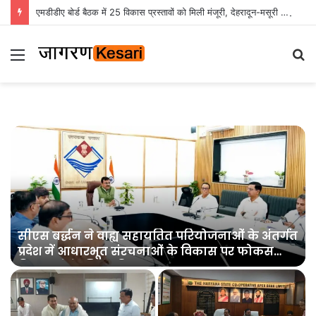
एमडीडीए बोर्ड बैठक में 25 विकास प्रस्तावों को मिली मंजूरी, देहरादून-मसूरी के नियोजित विकास को मिलेगी रफ्तार
Menu
S
fo
सीएस बर्द्धन ने वाह्य सहायतित परियोजनाओं के अंतर्गत
प्रदेश में आधारभूत संरचनाओं के विकास पर फोकस
किए जाने के निर्देश दिए