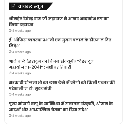
वायरल न्यूज़
श्रीमहंत देवेन्द्र दास जी महाराज ने आखर शब्दकोश एप का
किया उद्घाटन
4 weeks ago
ई-ऑफिस व्यवस्था प्रभावी एवं सुगम बनाने के डीएम ने दिए
निर्देश
4 weeks ago
आने वाले देहरादून का विजन डॉक्यूमेंट “देहरादून
महायोजना-2041” : बंशीधर तिवारी
4 weeks ago
सरकारी योजनाओं का लाभ लेने में लोगों को किसी प्रकार की
परेशानी न होः मुख्यमंत्री
4 weeks ago
पूज्य मोरारी बापू के सान्निध्य में सनातन संस्कृति, श्रीराम के
आदर्शों और आध्यात्मिक चेतना का दिया संदेश
4 weeks ago