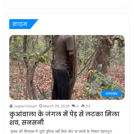
ज़िम्मेदारी है” कहते हैं
प्रविष्ट मिश्रा, कलर्स के
‘बरेली के बच्चन’ में
क्राइम
उत्तराखंड
Jagran Kesari
March 29, 2026
0
33
कुआंवाला के जंगल में पेड़ से लटका मिला
शव, सनसनी
मृतक की शिनाख्त में जुटी पुलिस नहीं मिले चोट या संघर्ष के निशान देहरादून: