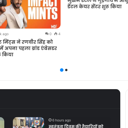
मुखम डेंटल ने गुड़गाँव में आ
डेंटल केयर सेंटर शुरू किया
k ago
0
4
्ट मिंट्स ने रणवीर सिंह को
ें अपना पहला ब्रांड एंबेसडर
त किया
6 hours ago
स्वतंत्रता दिवस की तैयारियों को