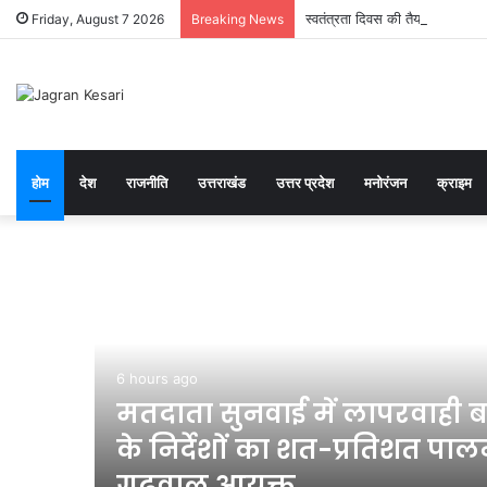
स्वतंत्रता दिवस की तैयारियों को ल
Friday, August 7 2026
Breaking News
होम
देश
राजनीति
उत्तराखंड
उत्तर प्रदेश
मनोरंजन
क्राइम
6 hours ago
मतदाता सुनवाई में लापरवाही बर
-
के निर्देशों का शत-प्रतिशत पालन
गढ़वाल आयुक्त