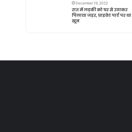
December 19, 2022
रात में लड़की को घर से उठाकर
पिलाया जहर, प्राइवेट पार्ट पर था
खून