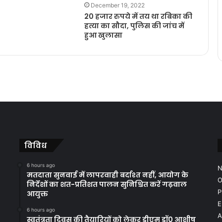
December 19, 2022
20 हजार रुपये में तय था रबिका की
हत्या का सौदा, पुलिस की जांच में
हुआ खुलासा
विविध
6 hours ago
N
मतदाता सुनवाई में लापरवाही बर्दाश्त नहीं, आयोग के
O
निर्देशों का शत-प्रतिशत पालन सुनिश्चित करें गढ़वाल
P
आयुक्त
E
6 hours ago
A
स्वतंत्रता दिवस की तैयारियों को लेकर डीएम डॉ0 आशीष