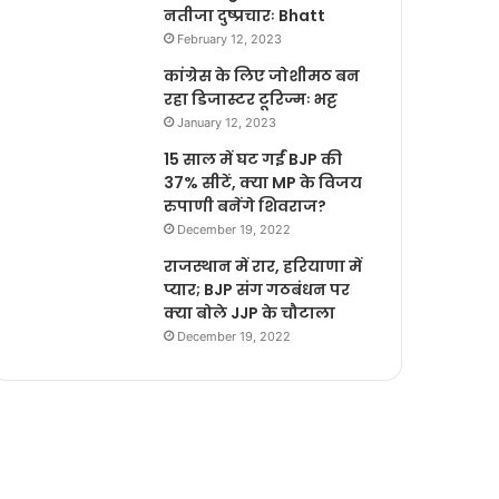
नतीजा दुष्प्रचारः Bhatt
February 12, 2023
कांग्रेस के लिए जोशीमठ बन
रहा डिजास्टर टूरिज्मः भट्ट
January 12, 2023
15 साल में घट गईं BJP की
37% सीटें, क्या MP के विजय
रुपाणी बनेंगे शिवराज?
December 19, 2022
राजस्थान में रार, हरियाणा में
प्यार; BJP संग गठबंधन पर
क्या बोले JJP के चौटाला
December 19, 2022