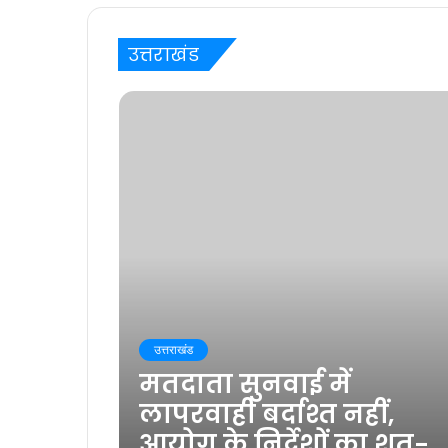
उत्तराखंड
उत्तराखंड
मतदाता सुनवाई में
लापरवाही बर्दाश्त नहीं,
आयोग के निर्देशों का शत-