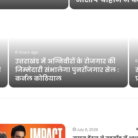
6 hours ago
उत्तराखंड में अग्निवीरों के रोजगार की
6
ो
जिम्मेदारी संभालेगा पुनर्रोजगार सेल :
कर्नल कोठियाल
July 6, 2026