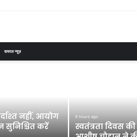
ेकर डीएम डॉ0 आशीष चौहान ने की समीक्षा बैठक
वायरल न्यूज़
्दाश्त नहीं, आयोग
6 hours ago
 सुनिश्चित करें
स्वतंत्रता दिवस क
आशीष चौहान ने की