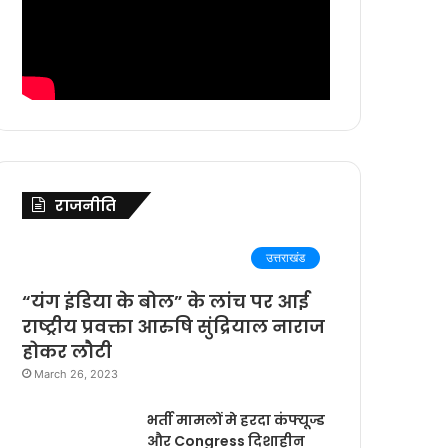
राजनीति
उत्तराखंड
“यंग इंडिया के बोल” के लांच पर आई
राष्ट्रीय प्रवक्ता आरुषि सुंद्रियाल नाराज
होकर लौटी
March 26, 2023
भर्ती मामलों मे हरदा कंफ्यूज्ड
और Congress दिशाहीन