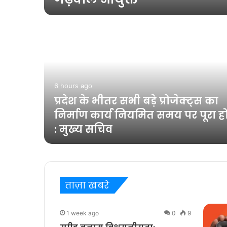
6 hours ago
त एवं
प्रदेश के भीतर सभी बड़े प्रोजेक्ट्स का
में
निर्माण कार्य नियमित समय पर पूरा ह
: मुख्य सचिव
ताज़ा खबरे
0
10
1 week ago
0
9