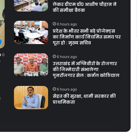
लेकर डीएम डॉ0 आशीष चौहान ने
की समीक्षा बैठक
6 hours ago
प्रदेश के भीतर सभी बड़े प्रोजेक्ट्स
का निर्माण कार्य नियमित समय पर
पूरा हो : मुख्य सचिव
0
6 hours ago
त
उत्तराखंड में अग्निवीरों के रोजगार
की जिम्मेदारी संभालेगा
पुनर्रोजगार सेल : कर्नल कोठियाल
6 hours ago
सेहत की सुरक्षा, धामी सरकार की
ओ
प्राथमिकता